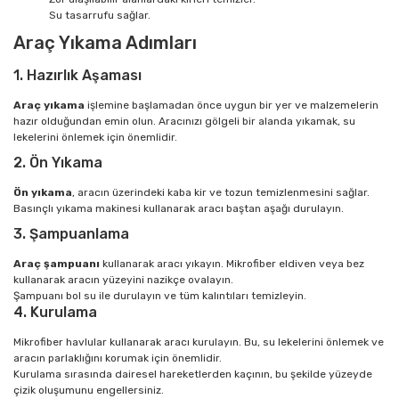
Su tasarrufu sağlar.
Araç Yıkama Adımları
1. Hazırlık Aşaması
Araç yıkama
işlemine başlamadan önce uygun bir yer ve malzemelerin
hazır olduğundan emin olun. Aracınızı gölgeli bir alanda yıkamak, su
lekelerini önlemek için önemlidir.
2. Ön Yıkama
Ön yıkama
, aracın üzerindeki kaba kir ve tozun temizlenmesini sağlar.
Basınçlı yıkama makinesi kullanarak aracı baştan aşağı durulayın.
3. Şampuanlama
Araç şampuanı
kullanarak aracı yıkayın. Mikrofiber eldiven veya bez
kullanarak aracın yüzeyini nazikçe ovalayın.
Şampuanı bol su ile durulayın ve tüm kalıntıları temizleyin.
4. Kurulama
Mikrofiber havlular kullanarak aracı kurulayın. Bu, su lekelerini önlemek ve
aracın parlaklığını korumak için önemlidir.
Kurulama sırasında dairesel hareketlerden kaçının, bu şekilde yüzeyde
çizik oluşumunu engellersiniz.