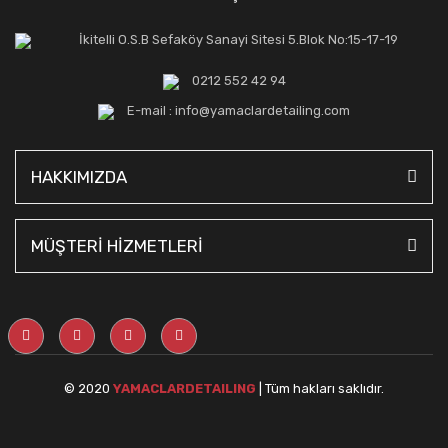
İkitelli O.S.B Sefaköy Sanayi Sitesi 5.Blok No:15-17-19
0212 552 42 94
E-mail : info@yamaclardetailing.com
HAKKIMIZDA
MÜŞTERİ HİZMETLERİ
© 2020
YAMACLARDETAILING
| Tüm hakları saklıdır.