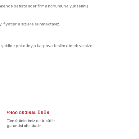
akende satışta lider firma konumuna yükselmiş
 fiyatlarla sizlere sunmaktayız.
li şekilde paketleyip kargoya teslim etmek ve size
%100 ORJİNAL ÜRÜN
Tüm ürünlerimiz distribütör
garantisi altındadır