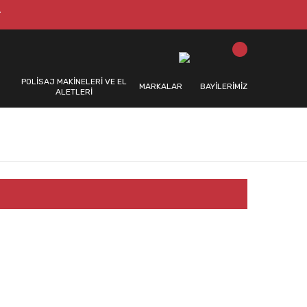
T
POLİSAJ MAKİNELERİ VE EL
MARKALAR
BAYİLERİMİZ
ALETLERİ