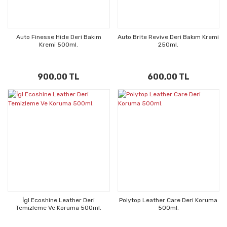
Auto Finesse Hide Deri Bakım
Auto Brite Revive Deri Bakım Kremi
Kremi 500ml.
250ml.
900,00 TL
600,00 TL
İgl Ecoshine Leather Deri
Polytop Leather Care Deri Koruma
Temizleme Ve Koruma 500ml.
500ml.