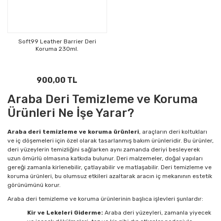
Soft99 Leather Barrier Deri
Koruma 230ml.
900,00 TL
Araba Deri Temizleme ve Koruma
Ürünleri Ne İşe Yarar?
Araba deri temizleme ve koruma ürünleri
, araçların deri koltukları
ve iç döşemeleri için özel olarak tasarlanmış bakım ürünleridir. Bu ürünler,
deri yüzeylerin temizliğini sağlarken aynı zamanda deriyi besleyerek
uzun ömürlü olmasına katkıda bulunur. Deri malzemeler, doğal yapıları
gereği zamanla kirlenebilir, çatlayabilir ve matlaşabilir. Deri temizleme ve
koruma ürünleri, bu olumsuz etkileri azaltarak aracın iç mekanının estetik
görünümünü korur.
Araba deri temizleme ve koruma ürünlerinin başlıca işlevleri şunlardır:
Kir ve Lekeleri Giderme:
Araba deri yüzeyleri, zamanla yiyecek