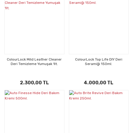
ColourLock Mild Leather Cleaner
ColourLock Top Life DIY Deri
Deri Temizleme Yumuşak 1lt.
Seramiği 150ml.
2.300,00 TL
4.000,00 TL