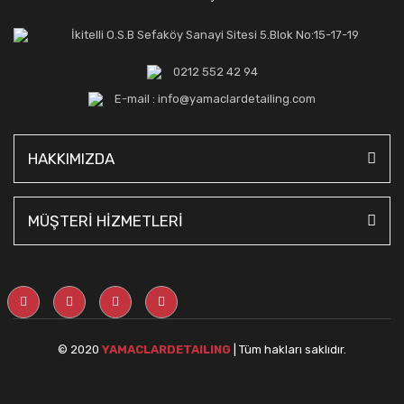
İkitelli O.S.B Sefaköy Sanayi Sitesi 5.Blok No:15-17-19
0212 552 42 94
E-mail : info@yamaclardetailing.com
HAKKIMIZDA
MÜŞTERİ HİZMETLERİ
© 2020
YAMACLARDETAILING
| Tüm hakları saklıdır.