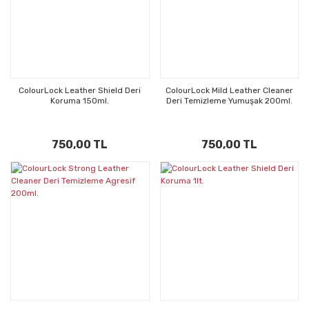
ColourLock Leather Shield Deri
ColourLock Mild Leather Cleaner
Koruma 150ml.
Deri Temizleme Yumuşak 200ml.
750,00 TL
750,00 TL