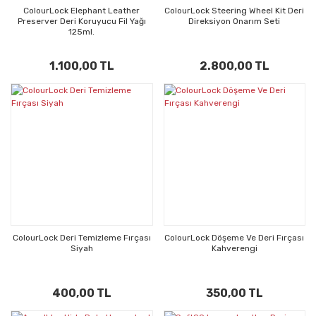
ColourLock Elephant Leather
ColourLock Steering Wheel Kit Deri
Preserver Deri Koruyucu Fil Yağı
Direksiyon Onarım Seti
125ml.
1.100,00 TL
2.800,00 TL
ColourLock Deri Temizleme Fırçası
ColourLock Döşeme Ve Deri Fırçası
Siyah
Kahverengi
400,00 TL
350,00 TL