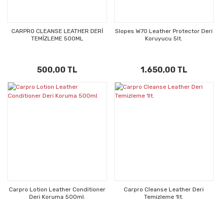
CARPRO CLEANSE LEATHER DERİ
Slopes W70 Leather Protector Deri
TEMİZLEME 500ML
Koruyucu 5lt.
500,00 TL
1.650,00 TL
Carpro Lotion Leather Conditioner
Carpro Cleanse Leather Deri
Deri Koruma 500ml.
Temizleme 1lt.