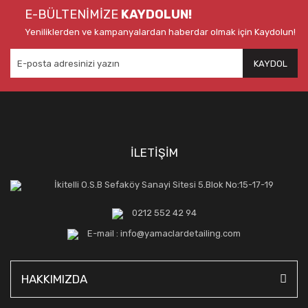
E-BÜLTENİMİZE
KAYDOLUN!
Yeniliklerden ve kampanyalardan haberdar olmak için Kaydolun!
KAYDOL
İLETİŞİM
İkitelli O.S.B Sefaköy Sanayi Sitesi 5.Blok No:15-17-19
0212 552 42 94
E-mail : info@yamaclardetailing.com
HAKKIMIZDA