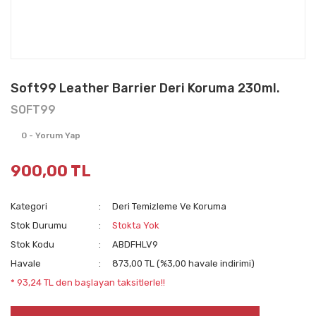
Soft99 Leather Barrier Deri Koruma 230ml.
SOFT99
0 - Yorum Yap
900,00 TL
Kategori
Deri Temizleme Ve Koruma
Stok Durumu
Stokta Yok
Stok Kodu
ABDFHLV9
Havale
873,00 TL (%3,00 havale indirimi)
* 93,24 TL den başlayan taksitlerle!!