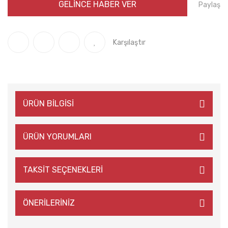
GELİNCE HABER VER
Paylaş
Karşılaştır
ÜRÜN BİLGİSİ
ÜRÜN YORUMLARI
TAKSİT SEÇENEKLERİ
ÖNERİLERİNİZ