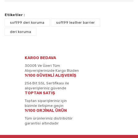
Etiketler :
soft99 deri koruma
soft99 leather barrier
deri koruma
KARGO BEDAVA
3000₺ Ve Üzeri Tüm
Alışverişlerinizde Kargo Bizden
%100 GÜVENLİ ALIŞVERİŞ
256 Bit SSL Sertifikası ile
alışverişleriniz güvende
TOPTAN SATIŞ
Toptan siparişleriniz için
bizimle iletişime geçin
%100 ORJİNAL ÜRÜN
Tüm ürünlerimiz distribütör
garantisi altındadır