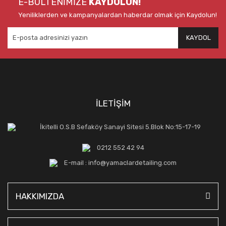
E-BÜLTENİMİZE
KAYDOLUN!
Yeniliklerden ve kampanyalardan haberdar olmak için Kaydolun!
KAYDOL
İLETİŞİM
İkitelli O.S.B Sefaköy Sanayi Sitesi 5.Blok No:15-17-19
0212 552 42 94
E-mail : info@yamaclardetailing.com
HAKKIMIZDA