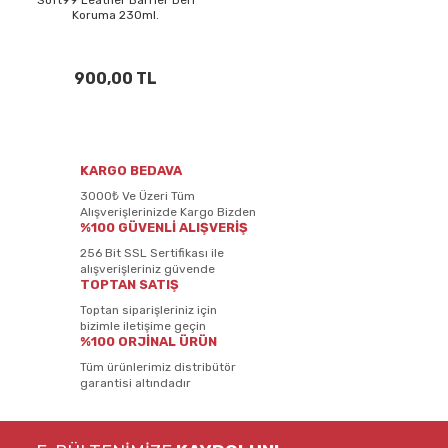
Koruma 230ml.
900,00 TL
KARGO BEDAVA
3000₺ Ve Üzeri Tüm
Alışverişlerinizde Kargo Bizden
%100 GÜVENLİ ALIŞVERİŞ
256 Bit SSL Sertifikası ile
alışverişleriniz güvende
TOPTAN SATIŞ
Toptan siparişleriniz için
bizimle iletişime geçin
%100 ORJİNAL ÜRÜN
Tüm ürünlerimiz distribütör
garantisi altındadır