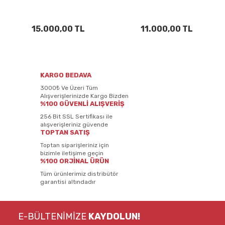
15.000,00 TL
11.000,00 TL
KARGO BEDAVA
3000₺ Ve Üzeri Tüm
Alışverişlerinizde Kargo Bizden
%100 GÜVENLİ ALIŞVERİŞ
256 Bit SSL Sertifikası ile
alışverişleriniz güvende
TOPTAN SATIŞ
Toptan siparişleriniz için
bizimle iletişime geçin
%100 ORJİNAL ÜRÜN
Tüm ürünlerimiz distribütör
garantisi altındadır
E-BÜLTENİMİZE
KAYDOLUN!