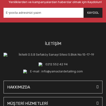
Yeniliklerden ve kampanyalardan haberdar olmak için Kaydolun!
KAYDOL
İLETİŞİM
İkitelli O.S.B Sefaköy Sanayi Sitesi 5.Blok No:15-17-19
0212 552 42 94
E-mail : info@yamaclardetailing.com
HAKKIMIZDA
MÜŞTERİ HİZMETLERİ