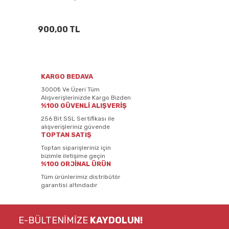
900,00 TL
KARGO BEDAVA
3000₺ Ve Üzeri Tüm
Alışverişlerinizde Kargo Bizden
%100 GÜVENLİ ALIŞVERİŞ
256 Bit SSL Sertifikası ile
alışverişleriniz güvende
TOPTAN SATIŞ
Toptan siparişleriniz için
bizimle iletişime geçin
%100 ORJİNAL ÜRÜN
Tüm ürünlerimiz distribütör
garantisi altındadır
E-BÜLTENİMİZE
KAYDOLUN!