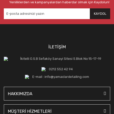
Yeniliklerden ve kampanyalardan haberdar olmak için Kaydolun!
KAYDOL
İLETİŞİM
İkitelli O.S.B Sefaköy Sanayi Sitesi 5.Blok No:15-17-19
0212 552 42 94
E-mail : info@yamaclardetailing.com
HAKKIMIZDA
MÜŞTERİ HİZMETLERİ