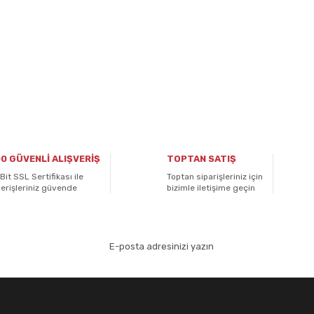
0 GÜVENLİ ALIŞVERİŞ
TOPTAN SATIŞ
Bit SSL Sertifikası ile
Toptan siparişleriniz için
verişleriniz güvende
bizimle iletişime geçin
aydolun!