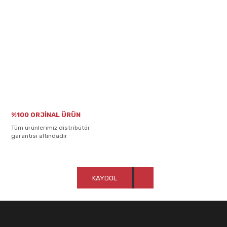
%100 ORJİNAL ÜRÜN
Tüm ürünlerimiz distribütör
garantisi altındadır
KAYDOL