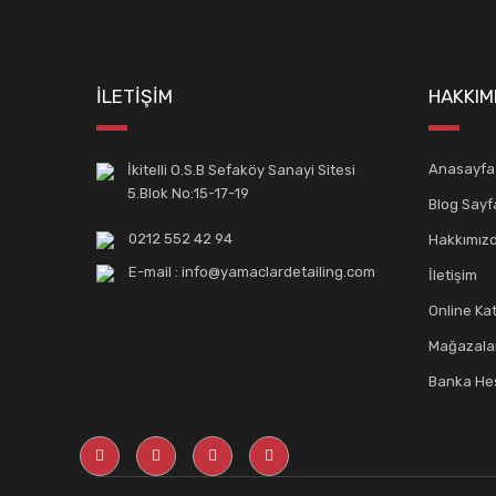
İLETİŞİM
HAKKIM
Anasayfa
İkitelli O.S.B Sefaköy Sanayi Sitesi
5.Blok No:15-17-19
Blog Sayf
0212 552 42 94
Hakkımız
E-mail : info@yamaclardetailing.com
İletişim
Online Ka
Mağazala
Banka Hes