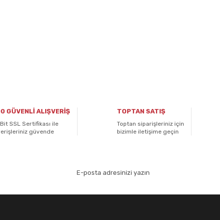
0 GÜVENLİ ALIŞVERİŞ
TOPTAN SATIŞ
Bit SSL Sertifikası ile
Toptan siparişleriniz için
verişleriniz güvende
bizimle iletişime geçin
aydolun!