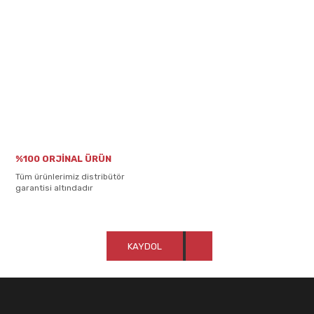
%100 ORJİNAL ÜRÜN
Tüm ürünlerimiz distribütör
garantisi altındadır
KAYDOL