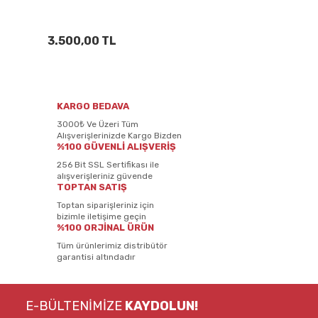
3.500,00 TL
KARGO BEDAVA
3000₺ Ve Üzeri Tüm
Alışverişlerinizde Kargo Bizden
%100 GÜVENLİ ALIŞVERİŞ
256 Bit SSL Sertifikası ile
alışverişleriniz güvende
TOPTAN SATIŞ
Toptan siparişleriniz için
bizimle iletişime geçin
%100 ORJİNAL ÜRÜN
Tüm ürünlerimiz distribütör
garantisi altındadır
E-BÜLTENİMİZE
KAYDOLUN!