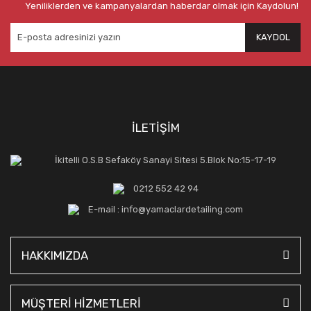
Yeniliklerden ve kampanyalardan haberdar olmak için Kaydolun!
KAYDOL
İLETİŞİM
İkitelli O.S.B Sefaköy Sanayi Sitesi 5.Blok No:15-17-19
0212 552 42 94
E-mail : info@yamaclardetailing.com
HAKKIMIZDA
MÜŞTERİ HİZMETLERİ