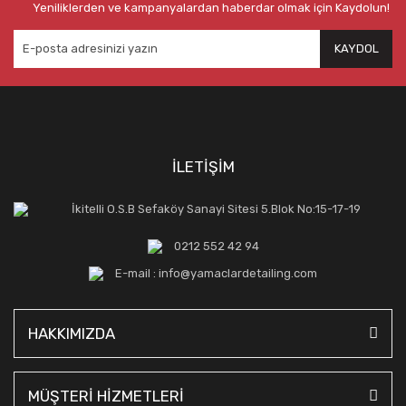
Yeniliklerden ve kampanyalardan haberdar olmak için Kaydolun!
KAYDOL
İLETİŞİM
İkitelli O.S.B Sefaköy Sanayi Sitesi 5.Blok No:15-17-19
0212 552 42 94
E-mail : info@yamaclardetailing.com
HAKKIMIZDA
MÜŞTERİ HİZMETLERİ