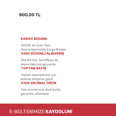
800,00 TL
KARGO BEDAVA
3000₺ Ve Üzeri Tüm
Alışverişlerinizde Kargo Bizden
%100 GÜVENLİ ALIŞVERİŞ
256 Bit SSL Sertifikası ile
alışverişleriniz güvende
TOPTAN SATIŞ
Toptan siparişleriniz için
bizimle iletişime geçin
%100 ORJİNAL ÜRÜN
Tüm ürünlerimiz distribütör
garantisi altındadır
E-BÜLTENİMİZE
KAYDOLUN!