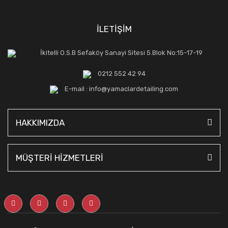
İLETİŞİM
İkitelli O.S.B Sefaköy Sanayi Sitesi 5.Blok No:15-17-19
0212 552 42 94
E-mail : info@yamaclardetailing.com
HAKKIMIZDA
MÜŞTERİ HİZMETLERİ