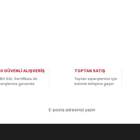
0 GÜVENLİ ALIŞVERİŞ
TOPTAN SATIŞ
Bit SSL Sertifikası ile
Toptan siparişleriniz için
verişleriniz güvende
bizimle iletişime geçin
aydolun!