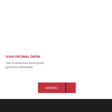
%100 ORJİNAL ÜRÜN
Tüm ürünlerimiz distribütör
garantisi altındadır
KAYDOL