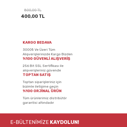
800,00 TL
400,00 TL
KARGO BEDAVA
3000₺ Ve Üzeri Tüm
Alışverişlerinizde Kargo Bizden
%100 GÜVENLİ ALIŞVERİŞ
256 Bit SSL Sertifikası ile
alışverişleriniz güvende
TOPTAN SATIŞ
Toptan siparişleriniz için
bizimle iletişime geçin
%100 ORJİNAL ÜRÜN
Tüm ürünlerimiz distribütör
garantisi altındadır
E-BÜLTENİMİZE
KAYDOLUN!