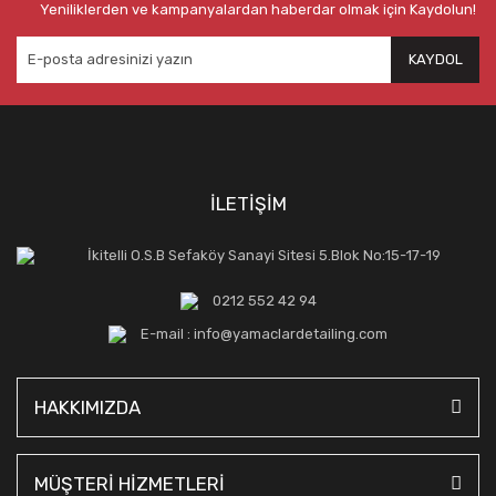
Yeniliklerden ve kampanyalardan haberdar olmak için Kaydolun!
KAYDOL
İLETİŞİM
İkitelli O.S.B Sefaköy Sanayi Sitesi 5.Blok No:15-17-19
0212 552 42 94
E-mail : info@yamaclardetailing.com
HAKKIMIZDA
MÜŞTERİ HİZMETLERİ