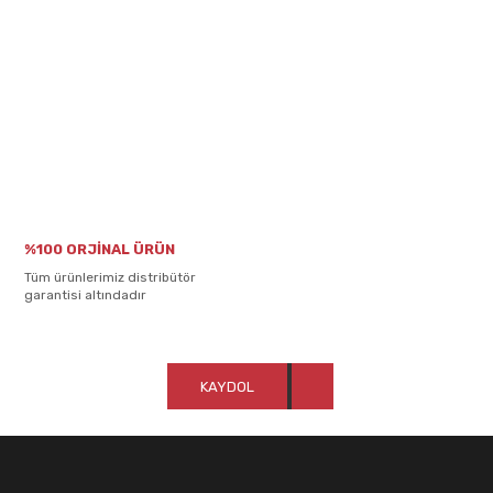
%100 ORJİNAL ÜRÜN
Tüm ürünlerimiz distribütör
garantisi altındadır
KAYDOL