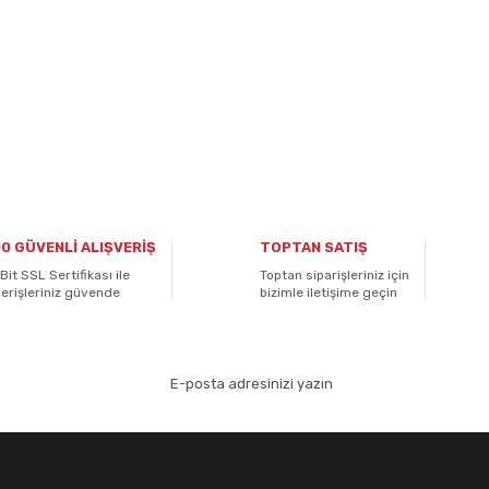
0 GÜVENLİ ALIŞVERİŞ
TOPTAN SATIŞ
Bit SSL Sertifikası ile
Toptan siparişleriniz için
verişleriniz güvende
bizimle iletişime geçin
aydolun!