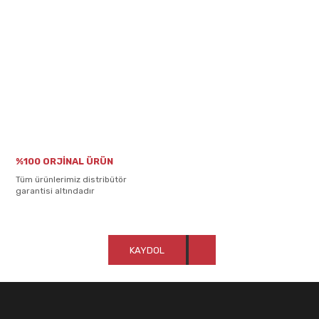
%100 ORJİNAL ÜRÜN
Tüm ürünlerimiz distribütör
garantisi altındadır
KAYDOL