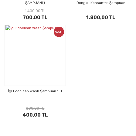
ŞAMPUANI )
Dengeli Konsantre Şampuan
1.400,00 TL
700,00 TL
1.800,00 TL
%50
İgl Ecoclean Wash Şampuan 1LT
800,00 TL
400,00 TL