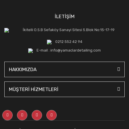
İLETİŞİM
İkitelli O.S.B Sefaköy Sanayi Sitesi 5.Blok No:15-17-19
0212 552 42 94
E-mail : info@yamaclardetailing.com
HAKKIMIZDA
MÜŞTERİ HİZMETLERİ