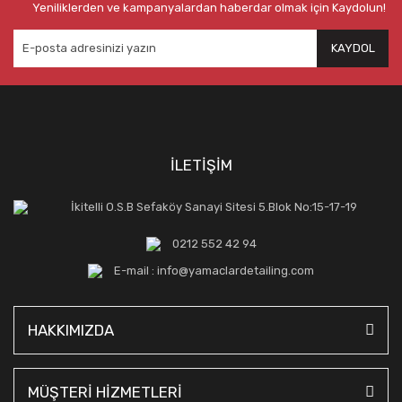
Yeniliklerden ve kampanyalardan haberdar olmak için Kaydolun!
KAYDOL
İLETİŞİM
İkitelli O.S.B Sefaköy Sanayi Sitesi 5.Blok No:15-17-19
0212 552 42 94
E-mail : info@yamaclardetailing.com
HAKKIMIZDA
MÜŞTERİ HİZMETLERİ