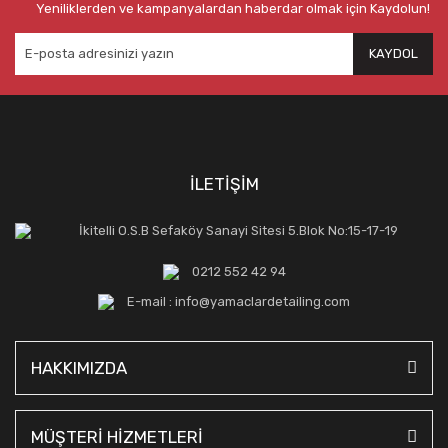
Yeniliklerden ve kampanyalardan haberdar olmak için Kaydolun!
KAYDOL
İLETİŞİM
İkitelli O.S.B Sefaköy Sanayi Sitesi 5.Blok No:15-17-19
0212 552 42 94
E-mail : info@yamaclardetailing.com
HAKKIMIZDA
MÜŞTERİ HİZMETLERİ