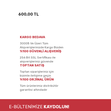
600,00 TL
KARGO BEDAVA
3000₺ Ve Üzeri Tüm
Alışverişlerinizde Kargo Bizden
%100 GÜVENLİ ALIŞVERİŞ
256 Bit SSL Sertifikası ile
alışverişleriniz güvende
TOPTAN SATIŞ
Toptan siparişleriniz için
bizimle iletişime geçin
%100 ORJİNAL ÜRÜN
Tüm ürünlerimiz distribütör
garantisi altındadır
E-BÜLTENİMİZE
KAYDOLUN!