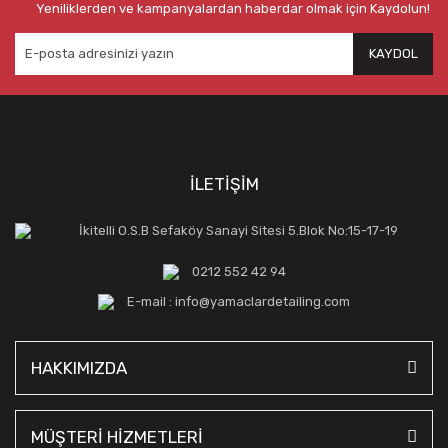
Yeniliklerden ve kampanyalardan haberdar olmak için Kaydolun!
KAYDOL
İLETİŞİM
İkitelli O.S.B Sefaköy Sanayi Sitesi 5.Blok No:15-17-19
0212 552 42 94
E-mail : info@yamaclardetailing.com
HAKKIMIZDA
MÜŞTERİ HİZMETLERİ