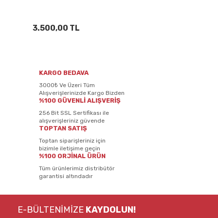
3.500,00 TL
KARGO BEDAVA
3000₺ Ve Üzeri Tüm
Alışverişlerinizde Kargo Bizden
%100 GÜVENLİ ALIŞVERİŞ
256 Bit SSL Sertifikası ile
alışverişleriniz güvende
TOPTAN SATIŞ
Toptan siparişleriniz için
bizimle iletişime geçin
%100 ORJİNAL ÜRÜN
Tüm ürünlerimiz distribütör
garantisi altındadır
E-BÜLTENİMİZE
KAYDOLUN!