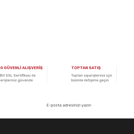
0 GÜVENLİ ALIŞVERİŞ
TOPTAN SATIŞ
Bit SSL Sertifikası ile
Toptan siparişleriniz için
verişleriniz güvende
bizimle iletişime geçin
aydolun!