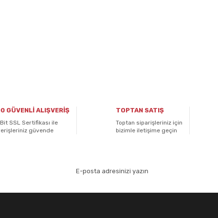
0 GÜVENLİ ALIŞVERİŞ
TOPTAN SATIŞ
Bit SSL Sertifikası ile
Toptan siparişleriniz için
verişleriniz güvende
bizimle iletişime geçin
aydolun!