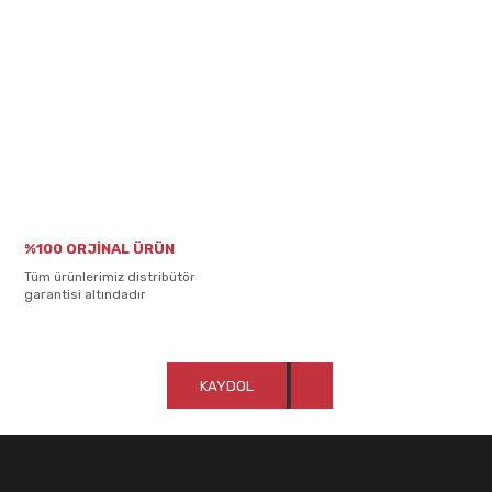
%100 ORJİNAL ÜRÜN
Tüm ürünlerimiz distribütör
garantisi altındadır
KAYDOL