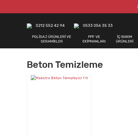
0212 552 42 94
0533 056 35 33
POLİSAJ ÜRÜNLERİ VE
PPF VE
İÇ BAKIM
SERAMİKLER
EKİPMANLARI
ÜRÜNLERİ
Beton Temizleme