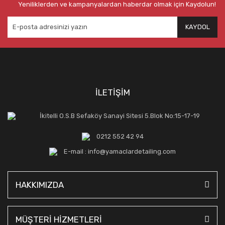
Yeniliklerden ve kampanyalardan haberdar olmak için Kaydolun!
KAYDOL
İLETİŞİM
İkitelli O.S.B Sefaköy Sanayi Sitesi 5.Blok No:15-17-19
0212 552 42 94
E-mail : info@yamaclardetailing.com
HAKKIMIZDA
MÜŞTERİ HİZMETLERİ