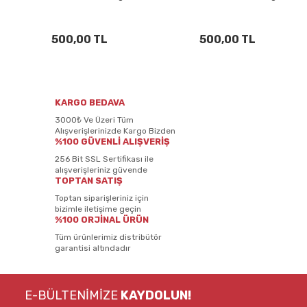
500,00 TL
500,00 TL
KARGO BEDAVA
3000₺ Ve Üzeri Tüm
Alışverişlerinizde Kargo Bizden
%100 GÜVENLİ ALIŞVERİŞ
256 Bit SSL Sertifikası ile
alışverişleriniz güvende
TOPTAN SATIŞ
Toptan siparişleriniz için
bizimle iletişime geçin
%100 ORJİNAL ÜRÜN
Tüm ürünlerimiz distribütör
garantisi altındadır
E-BÜLTENİMİZE
KAYDOLUN!