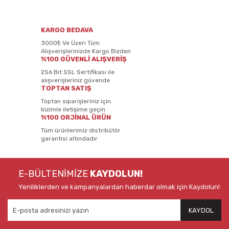
KARGO BEDAVA
3000₺ Ve Üzeri Tüm
Alışverişlerinizde Kargo Bizden
%100 GÜVENLİ ALIŞVERİŞ
256 Bit SSL Sertifikası ile
alışverişleriniz güvende
TOPTAN SATIŞ
Toptan siparişleriniz için
bizimle iletişime geçin
%100 ORJİNAL ÜRÜN
Tüm ürünlerimiz distribütör
garantisi altındadır
E-BÜLTENİMİZE
KAYDOLUN!
Yeniliklerden ve kampanyalardan haberdar olmak için Kaydolun!
KAYDOL