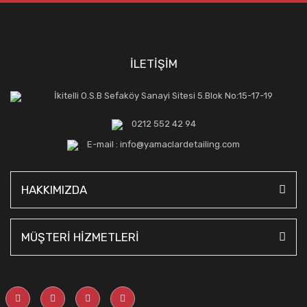
İLETİŞİM
İkitelli O.S.B Sefaköy Sanayi Sitesi 5.Blok No:15-17-19
0212 552 42 94
E-mail : info@yamaclardetailing.com
HAKKIMIZDA
MÜŞTERİ HİZMETLERİ