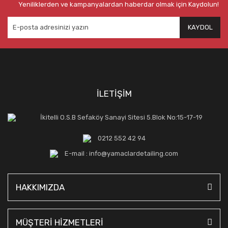
Yeniliklerden ve kampanyalardan haberdar olmak için Kaydolun!
KAYDOL
İLETİŞİM
İkitelli O.S.B Sefaköy Sanayi Sitesi 5.Blok No:15-17-19
0212 552 42 94
E-mail : info@yamaclardetailing.com
HAKKIMIZDA
MÜŞTERİ HİZMETLERİ