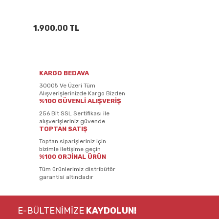
1.900,00 TL
KARGO BEDAVA
3000₺ Ve Üzeri Tüm
Alışverişlerinizde Kargo Bizden
%100 GÜVENLİ ALIŞVERİŞ
256 Bit SSL Sertifikası ile
alışverişleriniz güvende
TOPTAN SATIŞ
Toptan siparişleriniz için
bizimle iletişime geçin
%100 ORJİNAL ÜRÜN
Tüm ürünlerimiz distribütör
garantisi altındadır
E-BÜLTENİMİZE
KAYDOLUN!