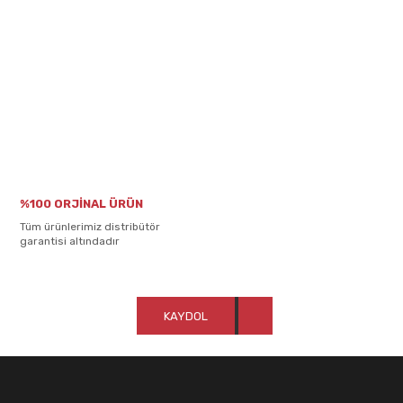
%100 ORJİNAL ÜRÜN
Tüm ürünlerimiz distribütör
garantisi altındadır
KAYDOL