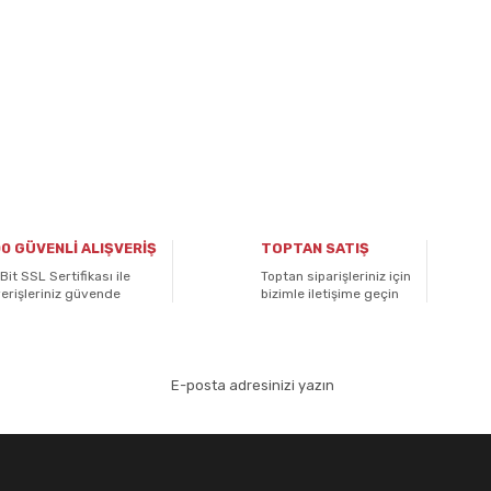
0 GÜVENLİ ALIŞVERİŞ
TOPTAN SATIŞ
Bit SSL Sertifikası ile
Toptan siparişleriniz için
verişleriniz güvende
bizimle iletişime geçin
aydolun!