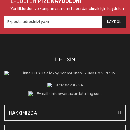
E-BÜLTENİMİZE
KAYDOLUN!
Yeniliklerden ve kampanyalardan haberdar olmak için Kaydolun!
KAYDOL
İLETİŞİM
İkitelli O.S.B Sefaköy Sanayi Sitesi 5.Blok No:15-17-19
0212 552 42 94
E-mail : info@yamaclardetailing.com
HAKKIMIZDA