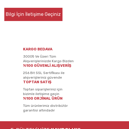
Bilgi İçin İletişime Geçiniz
KARGO BEDAVA
3000₺ Ve Üzeri Tüm
Alışverişlerinizde Kargo Bizden
%100 GÜVENLİ ALIŞVERİŞ
256 Bit SSL Sertifikası ile
alışverişleriniz güvende
TOPTAN SATIŞ
Toptan siparişleriniz için
bizimle iletişime geçin
%100 ORJİNAL ÜRÜN
Tüm ürünlerimiz distribütör
garantisi altındadır