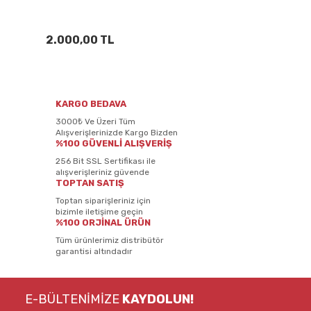
2.000,00 TL
KARGO BEDAVA
3000₺ Ve Üzeri Tüm
Alışverişlerinizde Kargo Bizden
%100 GÜVENLİ ALIŞVERİŞ
256 Bit SSL Sertifikası ile
alışverişleriniz güvende
TOPTAN SATIŞ
Toptan siparişleriniz için
bizimle iletişime geçin
%100 ORJİNAL ÜRÜN
Tüm ürünlerimiz distribütör
garantisi altındadır
E-BÜLTENİMİZE
KAYDOLUN!