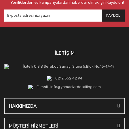
Yeniliklerden ve kampanyalardan haberdar olmak için Kaydolun!
KAYDOL
İLETİŞİM
İkitelli O.S.B Sefaköy Sanayi Sitesi 5.Blok No:15-17-19
0212 552 42 94
E-mail : info@yamaclardetailing.com
HAKKIMIZDA
MÜŞTERİ HİZMETLERİ