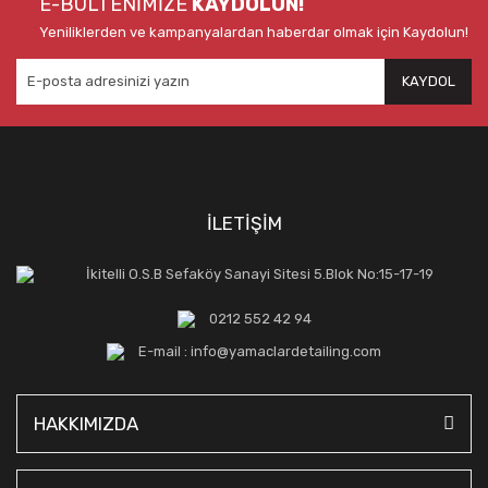
E-BÜLTENİMİZE
KAYDOLUN!
Yeniliklerden ve kampanyalardan haberdar olmak için Kaydolun!
KAYDOL
İLETİŞİM
İkitelli O.S.B Sefaköy Sanayi Sitesi 5.Blok No:15-17-19
0212 552 42 94
E-mail : info@yamaclardetailing.com
HAKKIMIZDA