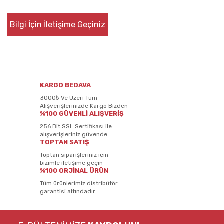
Bilgi İçin İletişime Geçiniz
KARGO BEDAVA
3000₺ Ve Üzeri Tüm
Alışverişlerinizde Kargo Bizden
%100 GÜVENLİ ALIŞVERİŞ
256 Bit SSL Sertifikası ile
alışverişleriniz güvende
TOPTAN SATIŞ
Toptan siparişleriniz için
bizimle iletişime geçin
%100 ORJİNAL ÜRÜN
Tüm ürünlerimiz distribütör
garantisi altındadır