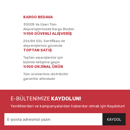
KARGO BEDAVA
3000₺ Ve Üzeri Tüm
Alışverişlerinizde Kargo Bizden
%100 GÜVENLİ ALIŞVERİŞ
256 Bit SSL Sertifikası ile
alışverişleriniz güvende
TOPTAN SATIŞ
Toptan siparişleriniz için
bizimle iletişime geçin
%100 ORJİNAL ÜRÜN
Tüm ürünlerimiz distribütör
garantisi altındadır
E-BÜLTENİMİZE
KAYDOLUN!
Yeniliklerden ve kampanyalardan haberdar olmak için Kaydolun!
KAYDOL