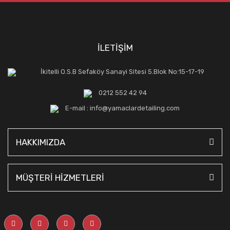
İLETİŞİM
İkitelli O.S.B Sefaköy Sanayi Sitesi 5.Blok No:15-17-19
0212 552 42 94
E-mail : info@yamaclardetailing.com
HAKKIMIZDA
MÜŞTERİ HİZMETLERİ