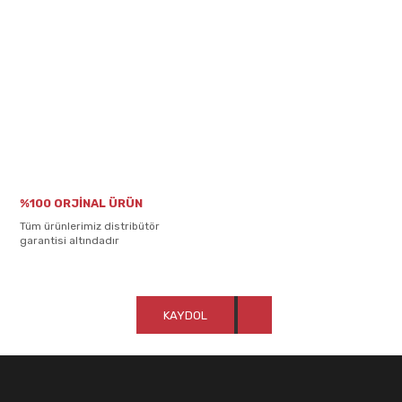
%100 ORJİNAL ÜRÜN
Tüm ürünlerimiz distribütör
garantisi altındadır
KAYDOL