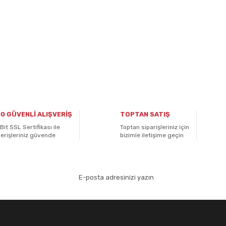
0 GÜVENLİ ALIŞVERİŞ
TOPTAN SATIŞ
Bit SSL Sertifikası ile
Toptan siparişleriniz için
verişleriniz güvende
bizimle iletişime geçin
aydolun!