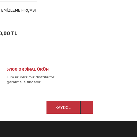
TEMİZLEME FIRÇASI
0,00 TL
%100 ORJİNAL ÜRÜN
Tüm ürünlerimiz distribütör
garantisi altındadır
KAYDOL