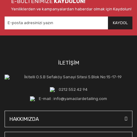
E-BÜLTENİMİZE
KAYDOLUN!
Yeniliklerden ve kampanyalardan haberdar olmak için Kaydolun!
KAYDOL
İLETİŞİM
İkitelli O.S.B Sefaköy Sanayi Sitesi 5.Blok No:15-17-19
0212 552 42 94
E-mail : info@yamaclardetailing.com
HAKKIMIZDA