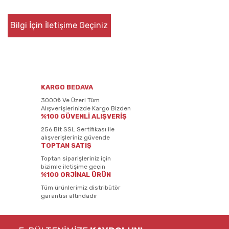
Bilgi İçin İletişime Geçiniz
KARGO BEDAVA
3000₺ Ve Üzeri Tüm
Alışverişlerinizde Kargo Bizden
%100 GÜVENLİ ALIŞVERİŞ
256 Bit SSL Sertifikası ile
alışverişleriniz güvende
TOPTAN SATIŞ
Toptan siparişleriniz için
bizimle iletişime geçin
%100 ORJİNAL ÜRÜN
Tüm ürünlerimiz distribütör
garantisi altındadır