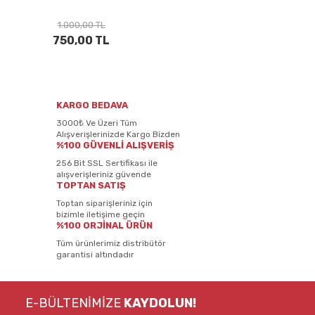
1.000,00 TL
750,00 TL
KARGO BEDAVA
3000₺ Ve Üzeri Tüm
Alışverişlerinizde Kargo Bizden
%100 GÜVENLİ ALIŞVERİŞ
256 Bit SSL Sertifikası ile
alışverişleriniz güvende
TOPTAN SATIŞ
Toptan siparişleriniz için
bizimle iletişime geçin
%100 ORJİNAL ÜRÜN
Tüm ürünlerimiz distribütör
garantisi altındadır
E-BÜLTENİMİZE
KAYDOLUN!