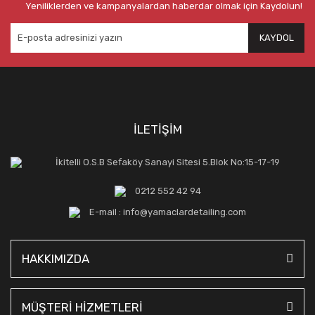
Yeniliklerden ve kampanyalardan haberdar olmak için Kaydolun!
KAYDOL
İLETİŞİM
İkitelli O.S.B Sefaköy Sanayi Sitesi 5.Blok No:15-17-19
0212 552 42 94
E-mail : info@yamaclardetailing.com
HAKKIMIZDA
MÜŞTERİ HİZMETLERİ