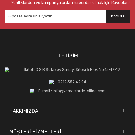
Yeniliklerden ve kampanyalardan haberdar olmak için Kaydolun!
KAYDOL
İLETİŞİM
İkitelli O.S.B Sefaköy Sanayi Sitesi 5.Blok No:15-17-19
0212 552 42 94
E-mail : info@yamaclardetailing.com
HAKKIMIZDA
MÜŞTERİ HİZMETLERİ