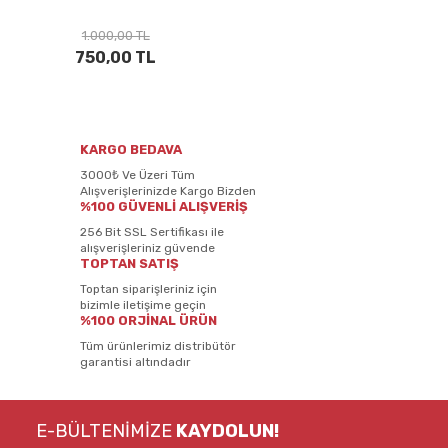
1.000,00 TL
750,00 TL
KARGO BEDAVA
3000₺ Ve Üzeri Tüm
Alışverişlerinizde Kargo Bizden
%100 GÜVENLİ ALIŞVERİŞ
256 Bit SSL Sertifikası ile
alışverişleriniz güvende
TOPTAN SATIŞ
Toptan siparişleriniz için
bizimle iletişime geçin
%100 ORJİNAL ÜRÜN
Tüm ürünlerimiz distribütör
garantisi altındadır
E-BÜLTENİMİZE
KAYDOLUN!