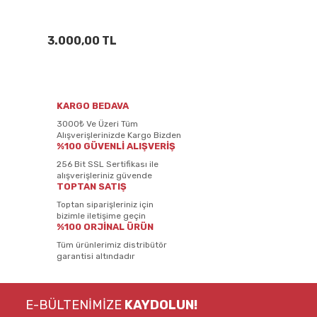
3.000,00 TL
KARGO BEDAVA
3000₺ Ve Üzeri Tüm
Alışverişlerinizde Kargo Bizden
%100 GÜVENLİ ALIŞVERİŞ
256 Bit SSL Sertifikası ile
alışverişleriniz güvende
TOPTAN SATIŞ
Toptan siparişleriniz için
bizimle iletişime geçin
%100 ORJİNAL ÜRÜN
Tüm ürünlerimiz distribütör
garantisi altındadır
E-BÜLTENİMİZE
KAYDOLUN!