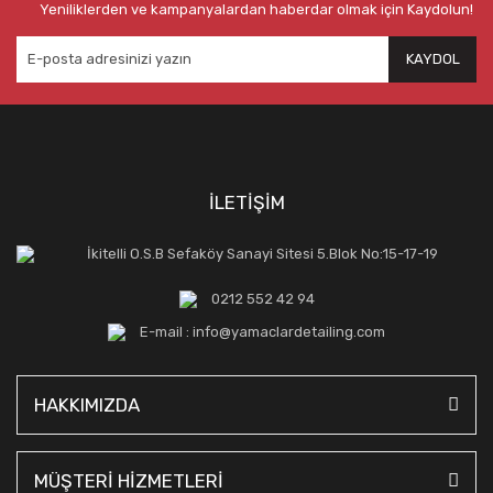
Yeniliklerden ve kampanyalardan haberdar olmak için Kaydolun!
KAYDOL
İLETİŞİM
İkitelli O.S.B Sefaköy Sanayi Sitesi 5.Blok No:15-17-19
0212 552 42 94
E-mail : info@yamaclardetailing.com
HAKKIMIZDA
MÜŞTERİ HİZMETLERİ