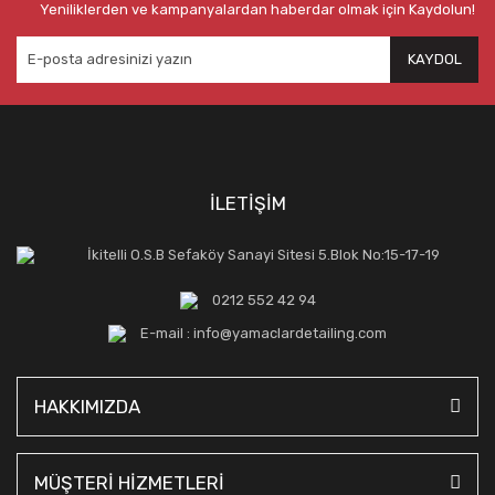
Yeniliklerden ve kampanyalardan haberdar olmak için Kaydolun!
KAYDOL
İLETİŞİM
İkitelli O.S.B Sefaköy Sanayi Sitesi 5.Blok No:15-17-19
0212 552 42 94
E-mail : info@yamaclardetailing.com
HAKKIMIZDA
MÜŞTERİ HİZMETLERİ