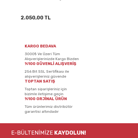
2.050,00 TL
KARGO BEDAVA
3000₺ Ve Üzeri Tüm
Alışverişlerinizde Kargo Bizden
%100 GÜVENLİ ALIŞVERİŞ
256 Bit SSL Sertifikası ile
alışverişleriniz güvende
TOPTAN SATIŞ
Toptan siparişleriniz için
bizimle iletişime geçin
%100 ORJİNAL ÜRÜN
Tüm ürünlerimiz distribütör
garantisi altındadır
E-BÜLTENİMİZE
KAYDOLUN!