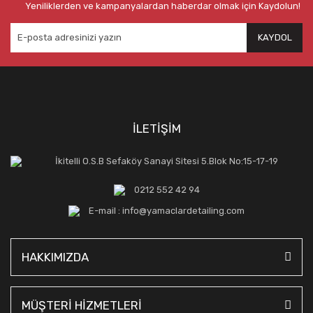
Yeniliklerden ve kampanyalardan haberdar olmak için Kaydolun!
KAYDOL
İLETİŞİM
İkitelli O.S.B Sefaköy Sanayi Sitesi 5.Blok No:15-17-19
0212 552 42 94
E-mail : info@yamaclardetailing.com
HAKKIMIZDA
MÜŞTERİ HİZMETLERİ