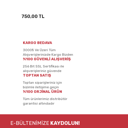
750,00 TL
KARGO BEDAVA
3000₺ Ve Üzeri Tüm
Alışverişlerinizde Kargo Bizden
%100 GÜVENLİ ALIŞVERİŞ
256 Bit SSL Sertifikası ile
alışverişleriniz güvende
TOPTAN SATIŞ
Toptan siparişleriniz için
bizimle iletişime geçin
%100 ORJİNAL ÜRÜN
Tüm ürünlerimiz distribütör
garantisi altındadır
E-BÜLTENİMİZE
KAYDOLUN!