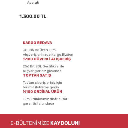
Aparatı
1.300,00 TL
KARGO BEDAVA
3000₺ Ve Üzeri Tüm
Alışverişlerinizde Kargo Bizden
%100 GÜVENLİ ALIŞVERİŞ
256 Bit SSL Sertifikası ile
alışverişleriniz güvende
TOPTAN SATIŞ
Toptan siparişleriniz için
bizimle iletişime geçin
%100 ORJİNAL ÜRÜN
Tüm ürünlerimiz distribütör
garantisi altındadır
E-BÜLTENİMİZE
KAYDOLUN!