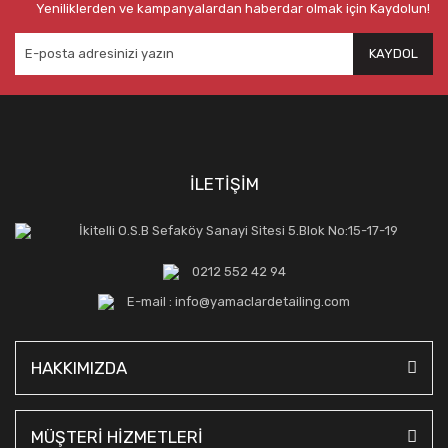
Yeniliklerden ve kampanyalardan haberdar olmak için Kaydolun!
KAYDOL
İLETİŞİM
İkitelli O.S.B Sefaköy Sanayi Sitesi 5.Blok No:15-17-19
0212 552 42 94
E-mail : info@yamaclardetailing.com
HAKKIMIZDA
MÜŞTERİ HİZMETLERİ