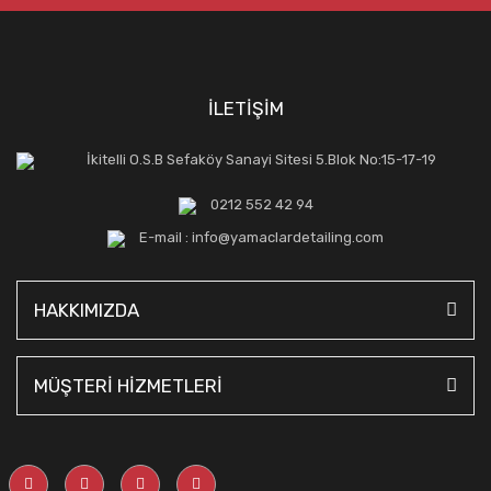
İLETİŞİM
İkitelli O.S.B Sefaköy Sanayi Sitesi 5.Blok No:15-17-19
0212 552 42 94
E-mail : info@yamaclardetailing.com
HAKKIMIZDA
MÜŞTERİ HİZMETLERİ