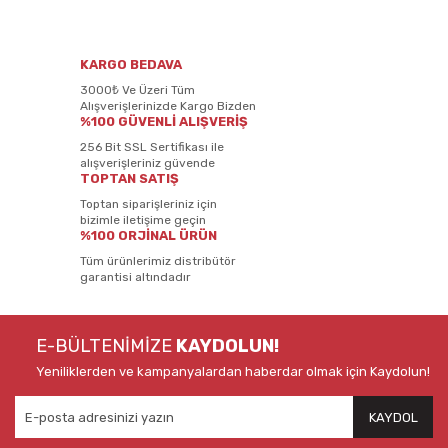
KARGO BEDAVA
3000₺ Ve Üzeri Tüm
Alışverişlerinizde Kargo Bizden
%100 GÜVENLİ ALIŞVERİŞ
256 Bit SSL Sertifikası ile
alışverişleriniz güvende
TOPTAN SATIŞ
Toptan siparişleriniz için
bizimle iletişime geçin
%100 ORJİNAL ÜRÜN
Tüm ürünlerimiz distribütör
garantisi altındadır
E-BÜLTENİMİZE
KAYDOLUN!
Yeniliklerden ve kampanyalardan haberdar olmak için Kaydolun!
KAYDOL