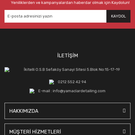
Yeniliklerden ve kampanyalardan haberdar olmak için Kaydolun!
KAYDOL
İLETİŞİM
İkitelli O.S.B Sefaköy Sanayi Sitesi 5.Blok No:15-17-19
0212 552 42 94
E-mail : info@yamaclardetailing.com
HAKKIMIZDA
MÜŞTERİ HİZMETLERİ