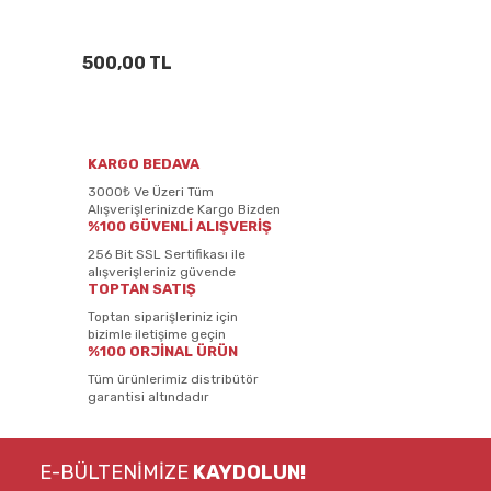
500,00 TL
KARGO BEDAVA
3000₺ Ve Üzeri Tüm
Alışverişlerinizde Kargo Bizden
%100 GÜVENLİ ALIŞVERİŞ
256 Bit SSL Sertifikası ile
alışverişleriniz güvende
TOPTAN SATIŞ
Toptan siparişleriniz için
bizimle iletişime geçin
%100 ORJİNAL ÜRÜN
Tüm ürünlerimiz distribütör
garantisi altındadır
E-BÜLTENİMİZE
KAYDOLUN!