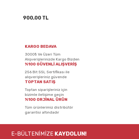
900,00 TL
KARGO BEDAVA
3000₺ Ve Üzeri Tüm
Alışverişlerinizde Kargo Bizden
%100 GÜVENLİ ALIŞVERİŞ
256 Bit SSL Sertifikası ile
alışverişleriniz güvende
TOPTAN SATIŞ
Toptan siparişleriniz için
bizimle iletişime geçin
%100 ORJİNAL ÜRÜN
Tüm ürünlerimiz distribütör
garantisi altındadır
E-BÜLTENİMİZE
KAYDOLUN!