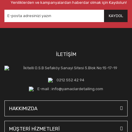
Yeniliklerden ve kampanyalardan haberdar olmak için Kaydolun!
KAYDOL
İLETİŞİM
İkitelli O.S.B Sefaköy Sanayi Sitesi 5.Blok No:15-17-19
0212 552 42 94
E-mail : info@yamaclardetailing.com
HAKKIMIZDA
MÜŞTERİ HİZMETLERİ