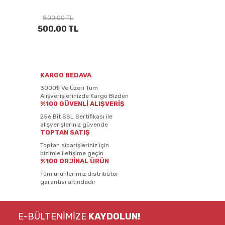
800,00 TL
500,00 TL
KARGO BEDAVA
3000₺ Ve Üzeri Tüm
Alışverişlerinizde Kargo Bizden
%100 GÜVENLİ ALIŞVERİŞ
256 Bit SSL Sertifikası ile
alışverişleriniz güvende
TOPTAN SATIŞ
Toptan siparişleriniz için
bizimle iletişime geçin
%100 ORJİNAL ÜRÜN
Tüm ürünlerimiz distribütör
garantisi altındadır
E-BÜLTENİMİZE
KAYDOLUN!