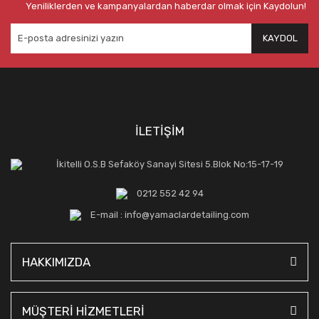
Yeniliklerden ve kampanyalardan haberdar olmak için Kaydolun!
KAYDOL
İLETİŞİM
İkitelli O.S.B Sefaköy Sanayi Sitesi 5.Blok No:15-17-19
0212 552 42 94
E-mail : info@yamaclardetailing.com
HAKKIMIZDA
MÜŞTERİ HİZMETLERİ