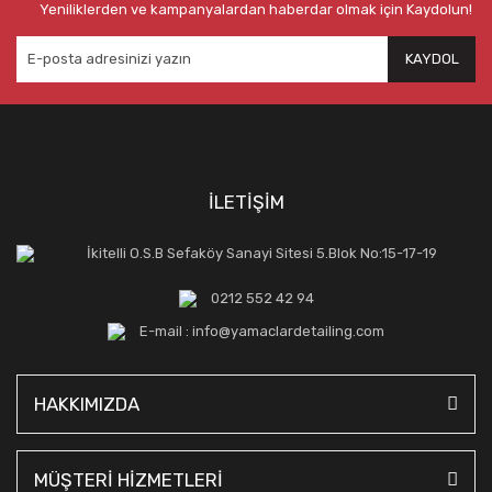
Yeniliklerden ve kampanyalardan haberdar olmak için Kaydolun!
KAYDOL
İLETİŞİM
İkitelli O.S.B Sefaköy Sanayi Sitesi 5.Blok No:15-17-19
0212 552 42 94
E-mail : info@yamaclardetailing.com
HAKKIMIZDA
MÜŞTERİ HİZMETLERİ