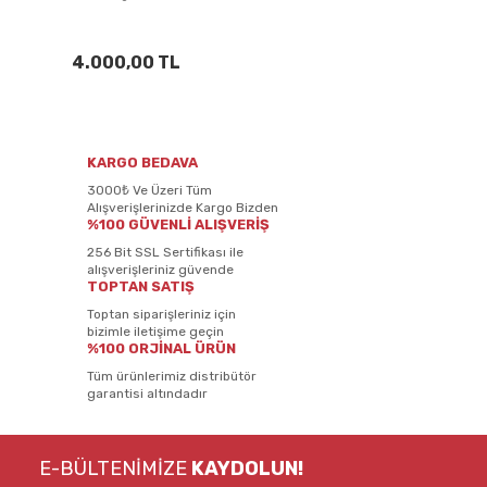
4.000,00 TL
KARGO BEDAVA
3000₺ Ve Üzeri Tüm
Alışverişlerinizde Kargo Bizden
%100 GÜVENLİ ALIŞVERİŞ
256 Bit SSL Sertifikası ile
alışverişleriniz güvende
TOPTAN SATIŞ
Toptan siparişleriniz için
bizimle iletişime geçin
%100 ORJİNAL ÜRÜN
Tüm ürünlerimiz distribütör
garantisi altındadır
E-BÜLTENİMİZE
KAYDOLUN!