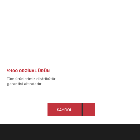
%100 ORJİNAL ÜRÜN
Tüm ürünlerimiz distribütör
garantisi altındadır
KAYDOL