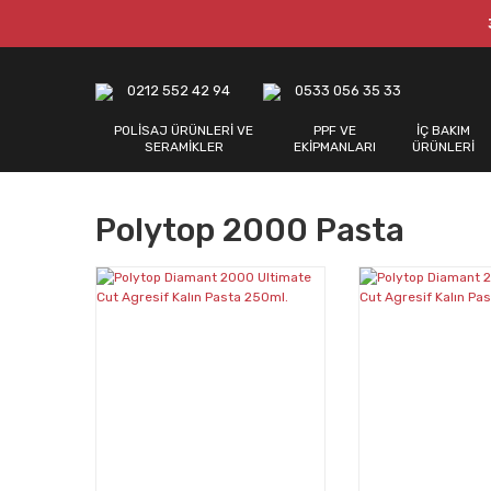
0212 552 42 94
0533 056 35 33
POLİSAJ ÜRÜNLERİ VE
PPF VE
İÇ BAKIM
SERAMİKLER
EKİPMANLARI
ÜRÜNLERİ
Polytop 2000 Pasta