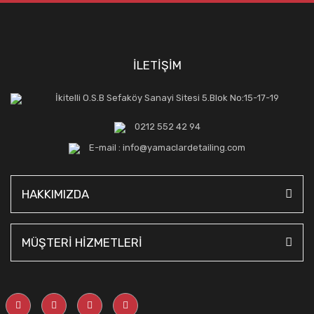
İLETİŞİM
İkitelli O.S.B Sefaköy Sanayi Sitesi 5.Blok No:15-17-19
0212 552 42 94
E-mail : info@yamaclardetailing.com
HAKKIMIZDA
MÜŞTERİ HİZMETLERİ