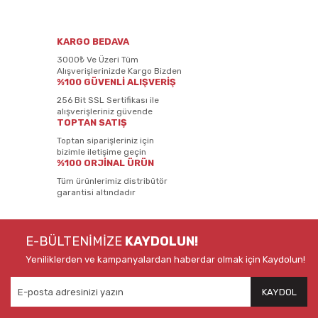
KARGO BEDAVA
3000₺ Ve Üzeri Tüm
Alışverişlerinizde Kargo Bizden
%100 GÜVENLİ ALIŞVERİŞ
256 Bit SSL Sertifikası ile
alışverişleriniz güvende
TOPTAN SATIŞ
Toptan siparişleriniz için
bizimle iletişime geçin
%100 ORJİNAL ÜRÜN
Tüm ürünlerimiz distribütör
garantisi altındadır
E-BÜLTENİMİZE
KAYDOLUN!
Yeniliklerden ve kampanyalardan haberdar olmak için Kaydolun!
KAYDOL