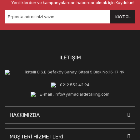
Yeniliklerden ve kampanyalardan haberdar olmak için Kaydolun!
KAYDOL
İLETİŞİM
İkitelli O.S.B Sefaköy Sanayi Sitesi 5.Blok No:15-17-19
0212 552 42 94
E-mail : info@yamaclardetailing.com
HAKKIMIZDA
MÜŞTERİ HİZMETLERİ