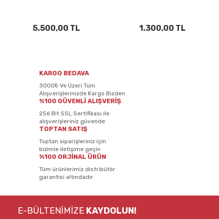
5.500,00 TL
1.300,00 TL
KARGO BEDAVA
3000₺ Ve Üzeri Tüm
Alışverişlerinizde Kargo Bizden
%100 GÜVENLİ ALIŞVERİŞ
256 Bit SSL Sertifikası ile
alışverişleriniz güvende
TOPTAN SATIŞ
Toptan siparişleriniz için
bizimle iletişime geçin
%100 ORJİNAL ÜRÜN
Tüm ürünlerimiz distribütör
garantisi altındadır
E-BÜLTENİMİZE
KAYDOLUN!