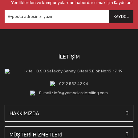
Yeniliklerden ve kampanyalardan haberdar olmak için Kaydolun!
KAYDOL
İLETİŞİM
İkitelli O.S.B Sefaköy Sanayi Sitesi 5.Blok No:15-17-19
0212 552 42 94
E-mail : info@yamaclardetailing.com
HAKKIMIZDA
MÜŞTERİ HİZMETLERİ