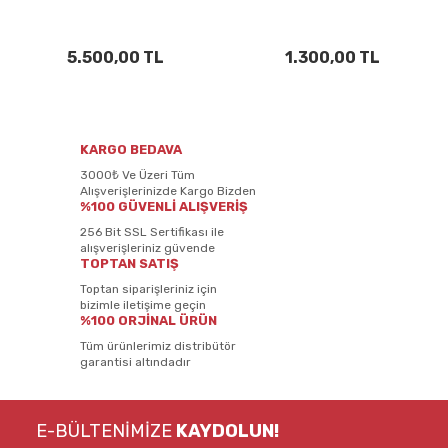
5.500,00 TL
1.300,00 TL
KARGO BEDAVA
3000₺ Ve Üzeri Tüm
Alışverişlerinizde Kargo Bizden
%100 GÜVENLİ ALIŞVERİŞ
256 Bit SSL Sertifikası ile
alışverişleriniz güvende
TOPTAN SATIŞ
Toptan siparişleriniz için
bizimle iletişime geçin
%100 ORJİNAL ÜRÜN
Tüm ürünlerimiz distribütör
garantisi altındadır
E-BÜLTENİMİZE
KAYDOLUN!