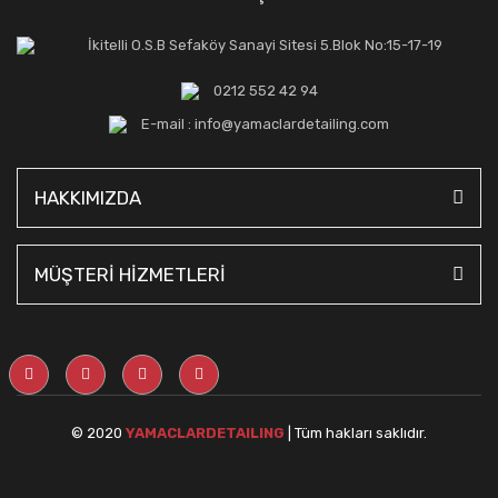
İkitelli O.S.B Sefaköy Sanayi Sitesi 5.Blok No:15-17-19
0212 552 42 94
E-mail : info@yamaclardetailing.com
HAKKIMIZDA
MÜŞTERİ HİZMETLERİ
© 2020
YAMACLARDETAILING
| Tüm hakları saklıdır.