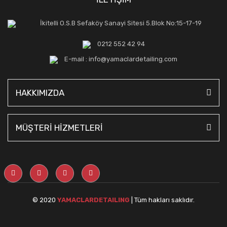
İkitelli O.S.B Sefaköy Sanayi Sitesi 5.Blok No:15-17-19
0212 552 42 94
E-mail : info@yamaclardetailing.com
HAKKIMIZDA
MÜŞTERİ HİZMETLERİ
© 2020
YAMACLARDETAILING
| Tüm hakları saklıdır.