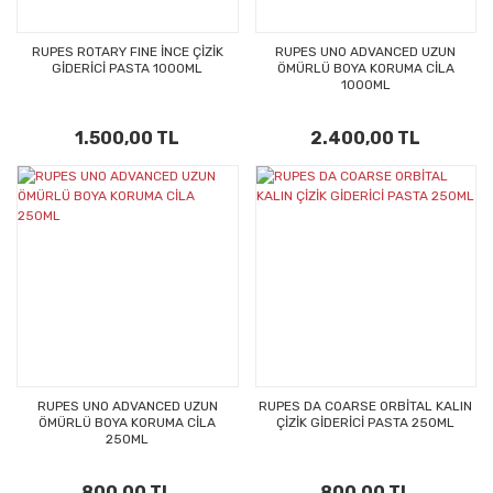
RUPES ROTARY FINE İNCE ÇİZİK
RUPES UNO ADVANCED UZUN
GİDERİCİ PASTA 1000ML
ÖMÜRLÜ BOYA KORUMA CİLA
1000ML
1.500,00 TL
2.400,00 TL
RUPES UNO ADVANCED UZUN
RUPES DA COARSE ORBİTAL KALIN
ÖMÜRLÜ BOYA KORUMA CİLA
ÇİZİK GİDERİCİ PASTA 250ML
250ML
800,00 TL
800,00 TL