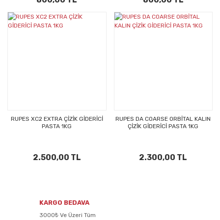
RUPES XC2 EXTRA ÇİZİK GİDERİCİ
RUPES DA COARSE ORBİTAL KALIN
PASTA 1KG
ÇİZİK GİDERİCİ PASTA 1KG
2.500,00 TL
2.300,00 TL
KARGO BEDAVA
3000₺ Ve Üzeri Tüm